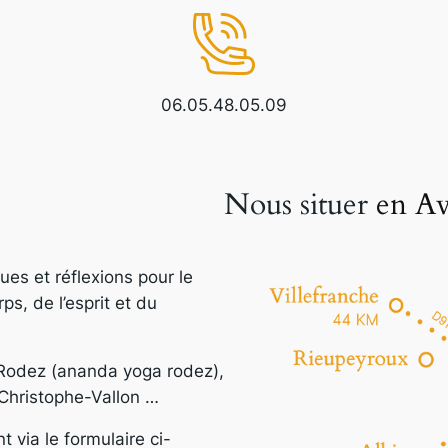
06.05.48.05.09
Nous situer
en Av
ues et réflexions pour le
, de l’esprit et du
: Rodez (ananda yoga rodez),
Christophe-Vallon …
via le formulaire ci-