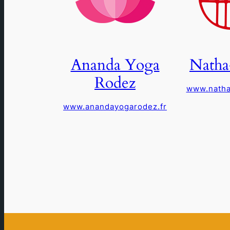
Ananda Yoga
Natha
Rodez
www.natha
www.anandayogarodez.fr