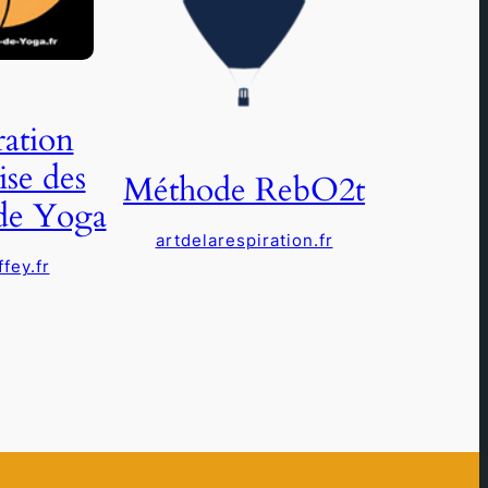
ation
ise des
Méthode RebO2t
de Yoga
artdelarespiration.fr
fey.fr