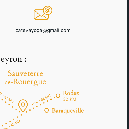
catevayoga@gmail.com
eyron :